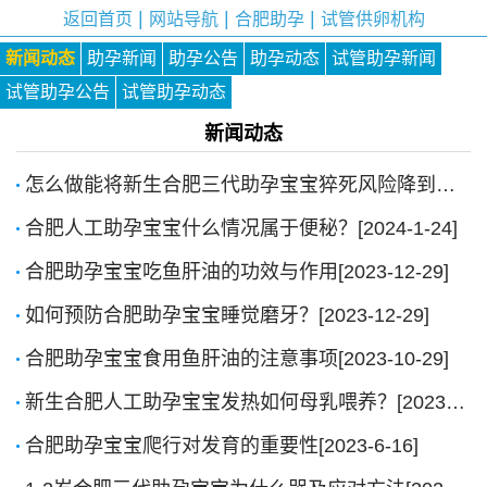
|
|
|
返回首页
网站导航
合肥助孕
试管供卵机构
新闻动态
助孕新闻
助孕公告
助孕动态
试管助孕新闻
试管助孕公告
试管助孕动态
新闻动态
怎么做能将新生合肥三代助孕宝宝猝死风险降到最低？[2024-1-24]
合肥人工助孕宝宝什么情况属于便秘？[2024-1-24]
合肥助孕宝宝吃鱼肝油的功效与作用[2023-12-29]
如何预防合肥助孕宝宝睡觉磨牙？[2023-12-29]
合肥助孕宝宝食用鱼肝油的注意事项[2023-10-29]
新生合肥人工助孕宝宝发热如何母乳喂养？[2023-10-27]
合肥助孕宝宝爬行对发育的重要性[2023-6-16]