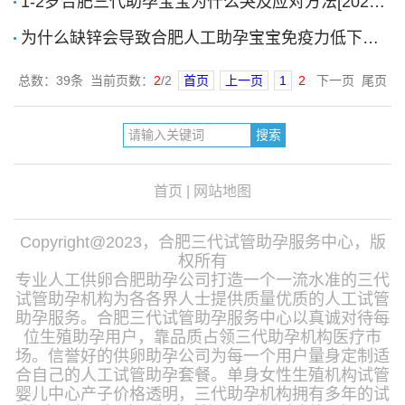
1-2岁合肥三代助孕宝宝为什么哭及应对方法[2023-6-8]
为什么缺锌会导致合肥人工助孕宝宝免疫力低下？[2023-5-15]
总数：39条 当前页数：
2
/2
首页
上一页
1
2
下一页 尾页
首页
|
网站地图
Copyright@2023，合肥三代试管助孕服务中心，版
权所有
专业人工供卵合肥助孕公司打造一个一流水准的三代
试管助孕机构为各各界人士提供质量优质的人工试管
助孕服务。合肥三代试管助孕服务中心以真诚对待每
位生殖助孕用户，靠品质占领三代助孕机构医疗市
场。信誉好的供卵助孕公司为每一个用户量身定制适
合自己的人工试管助孕套餐。单身女性生殖机构试管
婴儿中心产子价格透明，三代助孕机构拥有多年的试